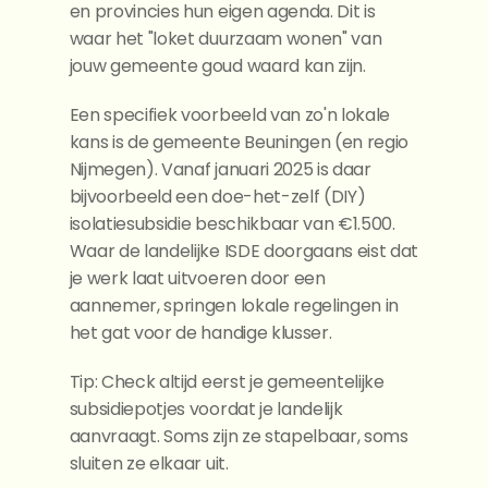
en provincies hun eigen agenda. Dit is 
waar het "loket duurzaam wonen" van 
jouw gemeente goud waard kan zijn.
Een specifiek voorbeeld van zo'n lokale 
kans is de gemeente Beuningen (en regio 
Nijmegen). Vanaf januari 2025 is daar 
bijvoorbeeld een doe-het-zelf (DIY) 
isolatiesubsidie beschikbaar van €1.500. 
Waar de landelijke ISDE doorgaans eist dat 
je werk laat uitvoeren door een 
aannemer, springen lokale regelingen in 
het gat voor de handige klusser.
Tip: Check altijd eerst je gemeentelijke 
subsidiepotjes voordat je landelijk 
aanvraagt. Soms zijn ze stapelbaar, soms 
sluiten ze elkaar uit.