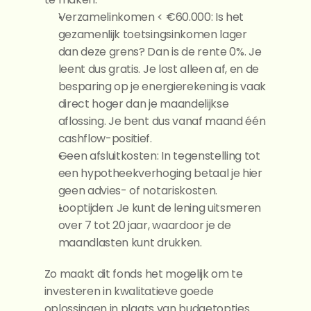
Verzamelinkomen < €60.000: Is het 
gezamenlijk toetsingsinkomen lager 
dan deze grens? Dan is de rente 0%. Je 
leent dus gratis. Je lost alleen af, en de 
besparing op je energierekening is vaak 
direct hoger dan je maandelijkse 
aflossing. Je bent dus vanaf maand één 
cashflow-positief.
Geen afsluitkosten: In tegenstelling tot 
een hypotheekverhoging betaal je hier 
geen advies- of notariskosten.
Looptijden: Je kunt de lening uitsmeren 
over 7 tot 20 jaar, waardoor je de 
maandlasten kunt drukken.
Zo maakt dit fonds het mogelijk om te 
investeren in kwalitatieve goede 
oplossingen in plaats van budgetopties.