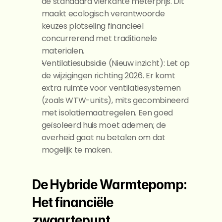
de standaard vierkante meterprijs. Dit 
maakt ecologisch verantwoorde 
keuzes plotseling financieel 
concurrerend met traditionele 
materialen.
Ventilatiesubsidie (Nieuw inzicht): Let op 
de wijzigingen richting 2026. Er komt 
extra ruimte voor ventilatiesystemen 
(zoals WTW-units), mits gecombineerd 
met isolatiemaatregelen. Een goed 
geïsoleerd huis moet ademen; de 
overheid gaat nu betalen om dat 
mogelijk te maken.
De Hybride Warmtepomp: 
Het financiële 
zwaartepunt