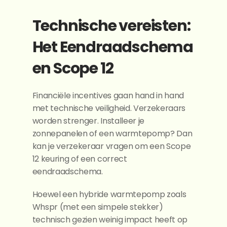
Technische vereisten: 
Het Eendraadschema 
en Scope 12
Financiële incentives gaan hand in hand 
met technische veiligheid. Verzekeraars 
worden strenger. Installeer je 
zonnepanelen of een warmtepomp? Dan 
kan je verzekeraar vragen om een Scope 
12 keuring of een correct 
eendraadschema.
Hoewel een hybride warmtepomp zoals 
Whspr (met een simpele stekker) 
technisch gezien weinig impact heeft op 