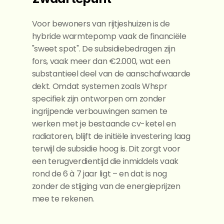
Voor bewoners van rijtjeshuizen is de 
hybride warmtepomp vaak de financiële 
"sweet spot". De subsidiebedragen zijn 
fors, vaak meer dan €2.000, wat een 
substantieel deel van de aanschafwaarde 
dekt. Omdat systemen zoals Whspr 
specifiek zijn ontworpen om zonder 
ingrijpende verbouwingen samen te 
werken met je bestaande cv-ketel en 
radiatoren, blijft de initiële investering laag 
terwijl de subsidie hoog is. Dit zorgt voor 
een terugverdientijd die inmiddels vaak 
rond de 6 à 7 jaar ligt – en dat is nog 
zonder de stijging van de energieprijzen 
mee te rekenen.