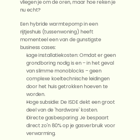
vliegen je om de oren, maar hoe reken je 
nu echt?
Een hybride warmtepomp in een 
rijtjeshuis (tussenwoning) heeft 
momenteel een van de gunstigste 
business cases:
Lage installatiekosten: Omdat er geen 
grondboring nodig is en – in het geval 
van slimme monoblocks – geen 
complexe koeltechnische leidingen 
door het huis getrokken hoeven te 
worden.
Hoge subsidie: De ISDE dekt een groot 
deel van de 'hardware' kosten.
Directe gasbesparing: Je bespaart 
direct zo'n 80% op je gasverbruik voor 
verwarming.