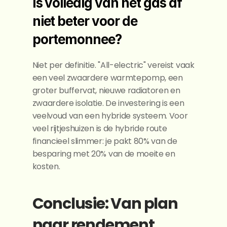
Is volledig van het gas af 
niet beter voor de 
portemonnee?
Niet per definitie. "All-electric" vereist vaak 
een veel zwaardere warmtepomp, een 
groter buffervat, nieuwe radiatoren en 
zwaardere isolatie. De investering is een 
veelvoud van een hybride systeem. Voor 
veel rijtjeshuizen is de hybride route 
financieel slimmer: je pakt 80% van de 
besparing met 20% van de moeite en 
kosten.
Conclusie: Van plan 
naar rendement