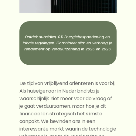
Docs
About
COMMUNITY
Ontdek subsidies, 0% Energiebespaarlening en 
Join
lokale regelingen. Combineer slim en verhoog je 
rendement op verduurzaming in 2025 en 2026.
Events
Experts
De tijd van vrijblijvend oriënteren is voorbij. 
Als huiseigenaar in Nederland sta je 
waarschijnlijk niet meer voor de vraag of 
je gaat verduurzamen, maar hoe je dit 
financieel en strategisch het slimste 
aanpakt. We bevinden ons in een 
interessante markt waarin de technologie 