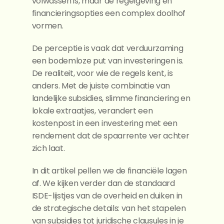
volwassen is, maar de regelgeving en 
financieringsopties een complex doolhof 
vormen.
De perceptie is vaak dat verduurzaming 
een bodemloze put van investeringen is. 
De realiteit, voor wie de regels kent, is 
anders. Met de juiste combinatie van 
landelijke subsidies, slimme financiering en 
lokale extraatjes, verandert een 
kostenpost in een investering met een 
rendement dat de spaarrente ver achter 
zich laat.
In dit artikel pellen we de financiële lagen 
af. We kijken verder dan de standaard 
ISDE-lijstjes van de overheid en duiken in 
de strategische details: van het stapelen 
van subsidies tot juridische clausules in je 