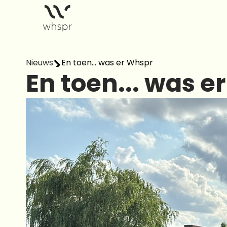
Nieuws
En toen... was er Whspr
En toen... was e