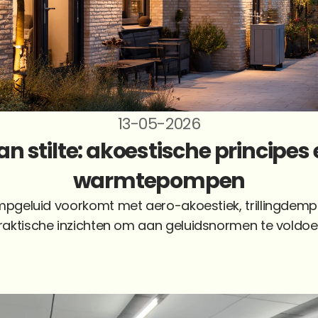
13-05-2026
 stilte: akoestische principes e
warmtepompen
pgeluid voorkomt met aero-akoestiek, trillingdempi
raktische inzichten om aan geluidsnormen te voldoe