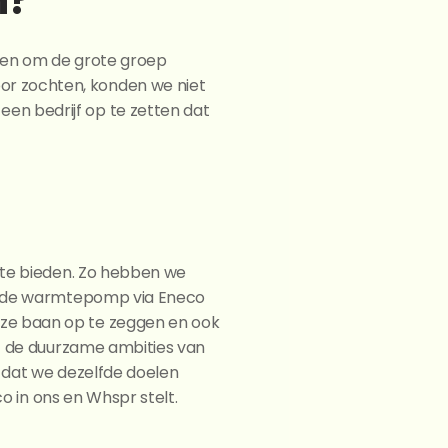
n?
ren om de grote groep 
r zochten, konden we niet 
n bedrijf op te zetten dat 
 te bieden. Zo hebben we 
kelde warmtepomp via Eneco 
ze baan op te zeggen en ook 
t de duurzame ambities van 
 dat we dezelfde doelen 
co in ons en Whspr stelt.