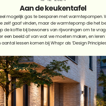
Aan de keukentafel
veel mogelijk gas te besparen met warmtepompen. W
zelf gaaf vinden, maar de warmtepomp die het be
 de koffie bij bewoners van rijwoningen om te vragen
er een beeld af van wat we moeten maken, en leren w
n aantal lessen komen bij Whspr als ‘Design Principle