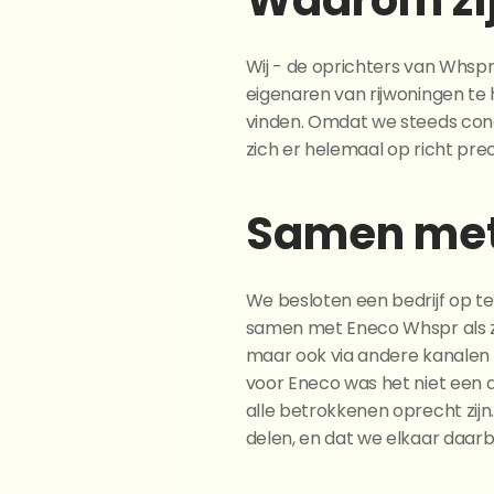
Waarom zi
Wij - de oprichters van Whsp
eigenaren van rijwoningen t
vinden. Omdat we steeds conc
zich er helemaal op richt pre
Samen met
We besloten een bedrijf op te
samen met Eneco Whspr als ze
maar ook via andere kanalen 
voor Eneco was het niet een a
alle betrokkenen oprecht zijn.
delen, en dat we elkaar daarbi