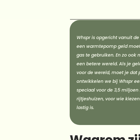
Whspr is opgericht vanuit de
een warmtepomp geld moet 
gas te gebruiken. En zo ook 
een betere wereld. Als je gel
voor de wereld, moet je dat 
ontwikkelen we bij Whspr e
speciaal voor de 3,5 miljoen
rijtjeshuizen, voor wie kiez
lastig is.