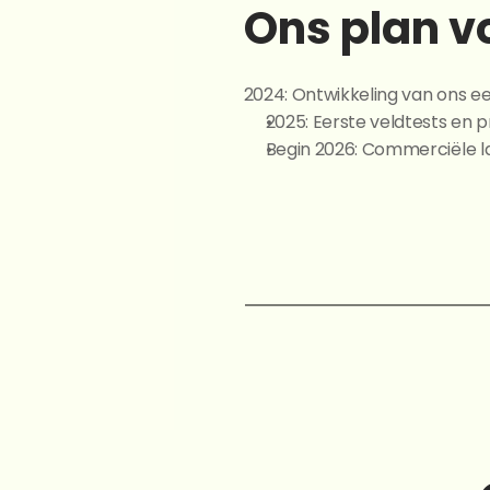
Ons plan v
2024: Ontwikkeling van ons e
2025: Eerste veldtests en 
Begin 2026: Commerciële l