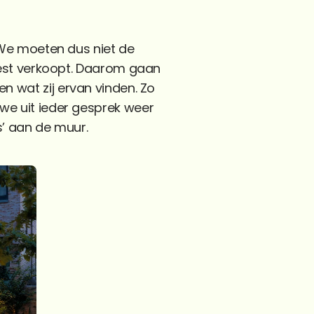
e moeten dus niet de 
st verkoopt. Daarom gaan 
 wat zij ervan vinden. Zo 
e uit ieder gesprek weer 
s’ aan de muur. 