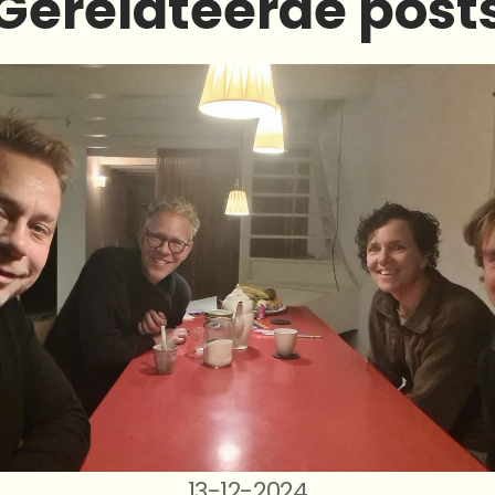
Gerelateerde post
13-12-2024