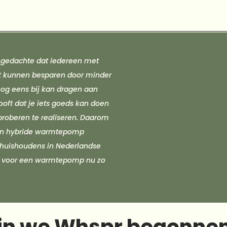
 gedachte dat iedereen met 
kunnen besparen door minder 
nog eens bij kan dragen aan 
ooft dat je iets goeds kan doen 
proberen te realiseren. Daarom 
en hybride warmtepomp 
 huishoudens in Nederlandse 
en voor een warmtepomp nu zo 