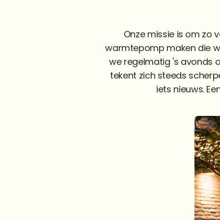
Onze missie is om zo 
warmtepomp maken die we 
we regelmatig 's avonds op
tekent zich steeds scherp
iets nieuws. Ee