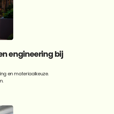
n engineering bij 
ng en materiaalkeuze. 
n.